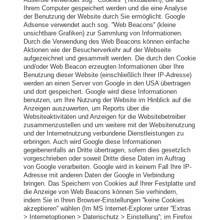
Ihrem Computer gespeichert werden und die eine Analyse
der Benutzung der Website durch Sie ermöglicht. Google
Adsense verwendet auch sog. ''Web Beacons'' (kleine
unsichtbare Grafiken) zur Sammlung von Informationen.
Durch die Verwendung des Web Beacons können einfache
Aktionen wie der Besucherverkehr auf der Webseite
aufgezeichnet und gesammelt werden. Die durch den Cookie
und/oder Web Beacon erzeugten Informationen über Ihre
Benutzung dieser Website (einschließlich Ihrer IP-Adresse)
werden an einen Server von Google in den USA übertragen
und dort gespeichert. Google wird diese Informationen
benutzen, um Ihre Nutzung der Website im Hinblick auf die
Anzeigen auszuwerten, um Reports über die
Websiteaktivitäten und Anzeigen für die Websitebetreiber
zusammenzustellen und um weitere mit der Websitenutzung
und der Internetnutzung verbundene Dienstleistungen zu
erbringen. Auch wird Google diese Informationen
gegebenenfalls an Dritte übertragen, sofern dies gesetzlich
vorgeschrieben oder soweit Dritte diese Daten im Auftrag
von Google verarbeiten. Google wird in keinem Fall Ihre IP-
Adresse mit anderen Daten der Google in Verbindung
bringen. Das Speichern von Cookies auf Ihrer Festplatte und
die Anzeige von Web Beacons können Sie verhindern,
indem Sie in Ihren Browser-Einstellungen ''keine Cookies
akzeptieren'' wählen (Im MS Internet-Explorer unter ''Extras
> Internetoptionen > Datenschutz > Einstellung''; im Firefox