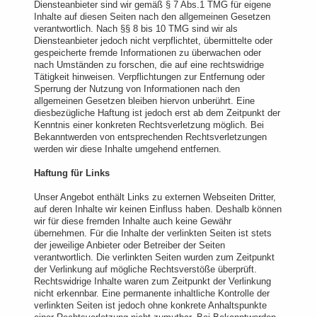
Diensteanbieter sind wir gemäß § 7 Abs.1 TMG für eigene
Inhalte auf diesen Seiten nach den allgemeinen Gesetzen
verantwortlich. Nach §§ 8 bis 10 TMG sind wir als
Diensteanbieter jedoch nicht verpflichtet, übermittelte oder
gespeicherte fremde Informationen zu überwachen oder
nach Umständen zu forschen, die auf eine rechtswidrige
Tätigkeit hinweisen. Verpflichtungen zur Entfernung oder
Sperrung der Nutzung von Informationen nach den
allgemeinen Gesetzen bleiben hiervon unberührt. Eine
diesbezügliche Haftung ist jedoch erst ab dem Zeitpunkt der
Kenntnis einer konkreten Rechtsverletzung möglich. Bei
Bekanntwerden von entsprechenden Rechtsverletzungen
werden wir diese Inhalte umgehend entfernen.
Haftung für Links
Unser Angebot enthält Links zu externen Webseiten Dritter,
auf deren Inhalte wir keinen Einfluss haben. Deshalb können
wir für diese fremden Inhalte auch keine Gewähr
übernehmen. Für die Inhalte der verlinkten Seiten ist stets
der jeweilige Anbieter oder Betreiber der Seiten
verantwortlich. Die verlinkten Seiten wurden zum Zeitpunkt
der Verlinkung auf mögliche Rechtsverstöße überprüft.
Rechtswidrige Inhalte waren zum Zeitpunkt der Verlinkung
nicht erkennbar. Eine permanente inhaltliche Kontrolle der
verlinkten Seiten ist jedoch ohne konkrete Anhaltspunkte