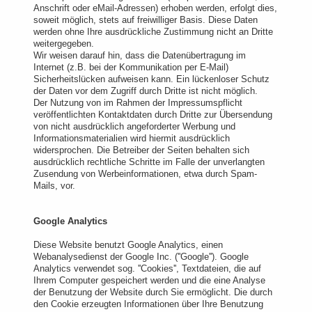
Anschrift oder eMail-Adressen) erhoben werden, erfolgt dies,
soweit möglich, stets auf freiwilliger Basis. Diese Daten
werden ohne Ihre ausdrückliche Zustimmung nicht an Dritte
weitergegeben.
Wir weisen darauf hin, dass die Datenübertragung im
Internet (z.B. bei der Kommunikation per E-Mail)
Sicherheitslücken aufweisen kann. Ein lückenloser Schutz
der Daten vor dem Zugriff durch Dritte ist nicht möglich.
Der Nutzung von im Rahmen der Impressumspflicht
veröffentlichten Kontaktdaten durch Dritte zur Übersendung
von nicht ausdrücklich angeforderter Werbung und
Informationsmaterialien wird hiermit ausdrücklich
widersprochen. Die Betreiber der Seiten behalten sich
ausdrücklich rechtliche Schritte im Falle der unverlangten
Zusendung von Werbeinformationen, etwa durch Spam-
Mails, vor.
Google Analytics
Diese Website benutzt Google Analytics, einen
Webanalysedienst der Google Inc. (''Google''). Google
Analytics verwendet sog. ''Cookies'', Textdateien, die auf
Ihrem Computer gespeichert werden und die eine Analyse
der Benutzung der Website durch Sie ermöglicht. Die durch
den Cookie erzeugten Informationen über Ihre Benutzung