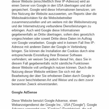
dieser Website (einschließlich Ihrer IP-Adresse) wird an
einen Server von Google in den USA übertragen und dort
gespeichert. Google wird diese Informationen benutzen, um
Ihre Nutzung der Website auszuwerten, um Reports über die
Websiteaktivitäten für die Websitebetreiber
zusammenzustellen und um weitere mit der Websitenutzung
und der Internetnutzung verbundene Dienstleistungen zu
erbringen. Auch wird Google diese Informationen
gegebenenfalls an Dritte übertragen, sofern dies gesetzlich
vorgeschrieben oder soweit Dritte diese Daten im Auftrag
von Google verarbeiten. Google wird in keinem Fall Ihre IP-
Adresse mit anderen Daten der Google in Verbindung
bringen. Sie können die Installation der Cookies durch eine
entsprechende Einstellung Ihrer Browser Software
verhindern; wir weisen Sie jedoch darauf hin, dass Sie in
diesem Fall gegebenenfalls nicht sämtliche Funktionen
dieser Website voll umfänglich nutzen können. Durch die
Nutzung dieser Website erklären Sie sich mit der
Bearbeitung der über Sie erhobenen Daten durch Google in
der zuvor beschriebenen Art und Weise und zu dem zuvor
benannten Zweck einverstanden.
Google AdSense
Diese Website benutzt Google Adsense, einen
Webanzeigendienst der Google Inc., USA (''Google''). Google
Adsense verwendet sog. ''Cookies'' (Textdateien), die auf