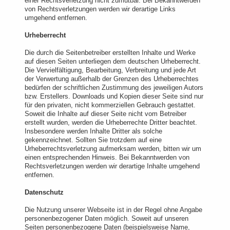
einer Rechtsverletzung nicht zumutbar. Bei Bekanntwerden
von Rechtsverletzungen werden wir derartige Links
umgehend entfernen.
Urheberrecht
Die durch die Seitenbetreiber erstellten Inhalte und Werke
auf diesen Seiten unterliegen dem deutschen Urheberrecht.
Die Vervielfältigung, Bearbeitung, Verbreitung und jede Art
der Verwertung außerhalb der Grenzen des Urheberrechtes
bedürfen der schriftlichen Zustimmung des jeweiligen Autors
bzw. Erstellers. Downloads und Kopien dieser Seite sind nur
für den privaten, nicht kommerziellen Gebrauch gestattet.
Soweit die Inhalte auf dieser Seite nicht vom Betreiber
erstellt wurden, werden die Urheberrechte Dritter beachtet.
Insbesondere werden Inhalte Dritter als solche
gekennzeichnet. Sollten Sie trotzdem auf eine
Urheberrechtsverletzung aufmerksam werden, bitten wir um
einen entsprechenden Hinweis. Bei Bekanntwerden von
Rechtsverletzungen werden wir derartige Inhalte umgehend
entfernen.
Datenschutz
Die Nutzung unserer Webseite ist in der Regel ohne Angabe
personenbezogener Daten möglich. Soweit auf unseren
Seiten personenbezogene Daten (beispielsweise Name,