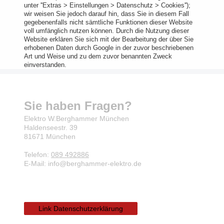
unter ''Extras > Einstellungen > Datenschutz > Cookies'');
wir weisen Sie jedoch darauf hin, dass Sie in diesem Fall
gegebenenfalls nicht sämtliche Funktionen dieser Website
voll umfänglich nutzen können. Durch die Nutzung dieser
Website erklären Sie sich mit der Bearbeitung der über Sie
erhobenen Daten durch Google in der zuvor beschriebenen
Art und Weise und zu dem zuvor benannten Zweck
einverstanden.
Sie haben Fragen?
Elektro W.Berghammer München
Haldenseestr.
39
81671
München
Telefon:
089 492886
E-Mail: info@berghammer-elektro.de
Link Datenschutzerklärung