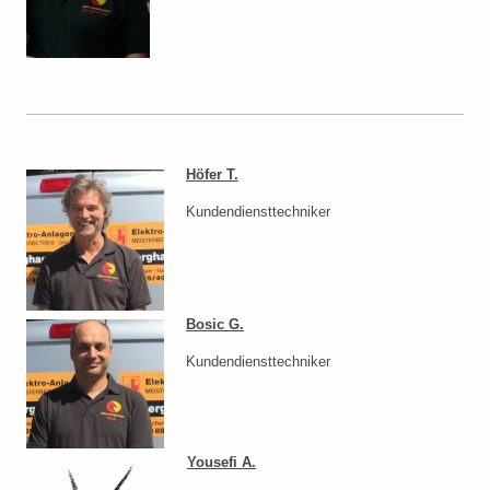
Höfer T.
Kundendiensttechniker
Bosic G.
Kundendiensttechniker
Yousefi A.