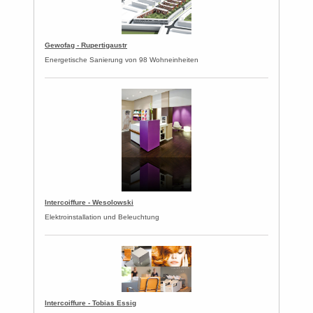
Gewofag - Rupertigaustr
Energetische Sanierung von 98 Wohneinheiten
Intercoiffure - Wesolowski
Elektroinstallation und Beleuchtung
Intercoiffure - Tobias Essig