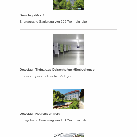
Gewofag - Max 2
Energetische Sanierung von 269 Wohneinheiten
Gewofag - Tiefgarage Deisenhofener/Rotbuchenstr
Erneuerung der elektrischen Anlagen
Gewofag - Neuhausen Nord
Energetische Sanierung von 154 Wohneinheiten