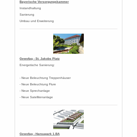
Bayerische Versorgungskammer
Instandhaltung
Sanierung
Umbau und Erweiterung
Gewofag - St. Jakobs Platz
Energetische Sanierung:
- Neue Beleuchtung Treppenhäuser
- Neue Beleuchtung Flure
- Neue Sprechanlage
- Neue Satellitenanlage
Gewofag - Hansapark 1.BA