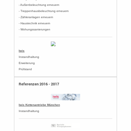
- Außenbeleuchtung erneuern
- Treppenhausbeleuchtung erneuern
- Zähleranlagen erneuern
- Haustechnik erneuern
- Wohungssanierungen
Iwis
Instandhaltung
Erweiterung
Prüfstand
Referenzen 2016 - 2017
Iwis Kettenantriebe München
Instandhaltung